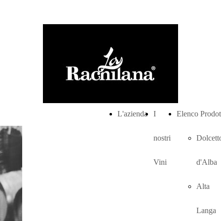
L'azienda
I
Elenco Prodot
nostri
Dolcett
Vini
d'Alba
Alta
Langa